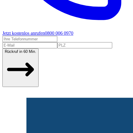
Jetzt kostenlos anrufen
0800 006 0970
Rückruf in 60 Min.